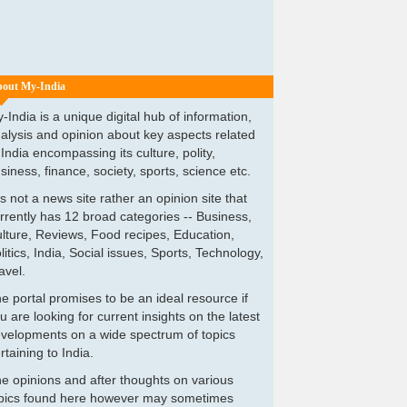
out My-India
-India is a unique digital hub of information,
alysis and opinion about key aspects related
 India encompassing its culture, polity,
siness, finance, society, sports, science etc.
 is not a news site rather an opinion site that
rrently has 12 broad categories -- Business,
lture, Reviews, Food recipes, Education,
litics, India, Social issues, Sports, Technology,
avel.
e portal promises to be an ideal resource if
u are looking for current insights on the latest
velopments on a wide spectrum of topics
rtaining to India.
e opinions and after thoughts on various
pics found here however may sometimes