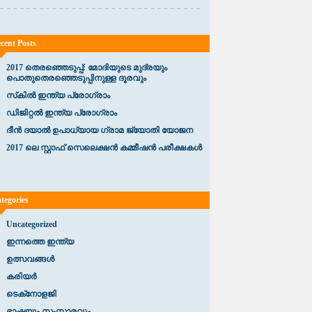
cent Posts
2017 തെരഞ്ഞെടുപ്പ്: മോദിയുടെ മുദ്രയും
പൊതുതെരഞ്ഞെടുപ്പിനുള്ള ദൂരവും
സ്‌കിൽ ഇന്ത്യ പ്രോഗ്രാം
ഡിജിറ്റൽ ഇന്ത്യ പ്രോഗ്രാം
ദീൻ ദയാൽ ഉപാധ്യായ ഗ്രാമ ജ്യോതി യോജന
2017 ലെ സ്റ്റാഫ് സെലെക്ഷൻ കമ്മീഷൻ പരീക്ഷകൾ
tegories
Uncategorized
ഇന്നത്തെ ഇന്ത്യ
ഉത്സവങ്ങൾ
കരിയർ
ടെക്‌നോളജി
ഭാഷയും സംസ്കാരവും