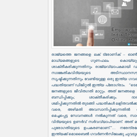
രാജ്യത്തെ ജനങ്ങളെ ലക് ട്രോണിക് – 
മാധ്യമങ്ങളുടെ ഗുണഫലം കൊയ്യുന
ശാക്തീകരിക്കുന്നതിനും രാജ്യവ്യാപകമായി ഡി
സാങ്കേതികവിദ്യയുടെ അടിസ്ഥാനസൗ
സൃഷ്ടിക്കുന്നതിനും വേണ്ടിയുള്ള ഒരു ഇന്ത്യ ഗവ
പദ്ധതിയാണ് ഡിജിറ്റൽ ഇന്ത്യ പ്രോഗ്രാം. “ടെക
ജനങ്ങളുടെ ജീവിതഗതി മാറ്റും. അത് ജനങ്ങളെ 
ബന്ധിപ്പിക്കും; ശാക്തീകരിക്കും. ദാരി
ശമിപ്പിക്കുന്നതിൽ തുടങ്ങി പദ്ധതികൾ ലളിതവൽക്
വരെ, അഴിമതി അവസാനിപ്പിക്കുന്നതിൽ തു
മെച്ചപ്പെട്ട സേവനങ്ങൾ നൽകുന്നത് വരെ, സാങ
വിദ്യയുടെ ഉണർവ് സർവവ്യാപിയാണ്. അത് 
പുരോഗതിയുടെ ഉപകരണമാണ്.”… നരേന്ദ്ര
ഇന്ത്യക്ക് മൊബൈൽ ഗവർണൻസിലേക്കു ചുവടുമാറ