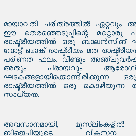
മായാവതി ചരിത്രത്തിൽ ഏറ്റവും
ഈ തെരഞ്ഞെടുപ്പിന്റെ മറ്റൊരു 
രാഷ്ട്രീയത്തിൽ ഒരു ബാലൻസിങ് ഘ
വോട്ട് ബാങ്ക് രാഷ്ട്രീയം മത രാഷ്ട്ര
പരിണത ഫലം. വീണ്ടും അഞ്ചുവർ
അതും പ്രായവും ആരോഗ്യ
ഘടകങ്ങളായിക്കൊണ്ടിരിക്കുന്ന ഒര
രാഷ്ട്രീയത്തിൽ ഒരു കൊഴിയുന്ന 
സാധ്യത.
അവസാനമായി, മുസ്ലിംകളിൽ
ബിജെപിയുടെ വികസന മുദ