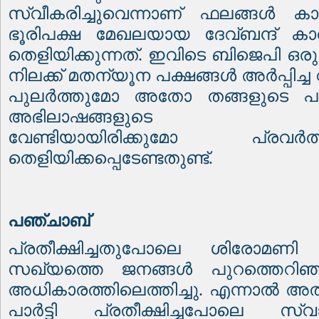
സ്വീകരിച്ചുവെന്നാണ് ഫലങ്ങൾ കാണി
ഭൂരിപക്ഷ മേഖലയായ ദേവ്ബന്ദ് ക
തെളിയിക്കുന്നത്. ഇവിടെ ബിജെപി ഒരു രാ
നിലക്ക് മതന്യൂന പക്ഷങ്ങൾ അർപ്പിച്
പുലർത്തുമോ അതോ തങ്ങളുടെ പരമ
അഭിലാഷങ്ങളുടെ പൂർത്
വേണ്ടിയായിരിക്കുമോ പ്രവർ
തെളിയിക്കപ്പെടേണ്ടതുണ്ട്.
പഞ്ചാബ്
പ്രതീക്ഷിച്ചതുപോലെ ശിരോമണി
സഖ്യത്തെ ജനങ്ങൾ പുറത്തെറി
അധികാരത്തിലെത്തിച്ചു. എന്നാൽ 
പാർട്ടി പ്രതീക്ഷിച്ചപോലെ സ്വാധ