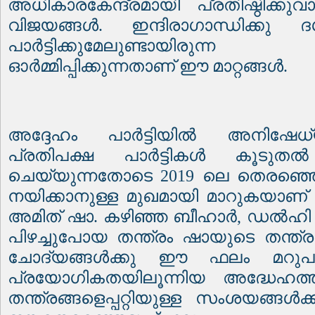
അധികാരകേന്ദ്രമായി പ്രതിഷ്ഠിക്
വിജയങ്ങൾ. ഇന്ദിരാഗാന്ധിക്കു 
പാർട്ടിക്കുമേലുണ്ടായിരു
ഓർമ്മിപ്പിക്കുന്നതാണ് ഈ മാറ്റങ്ങൾ.
അദ്ദേഹം പാർട്ടിയിൽ അനിഷേധ
പ്രതിപക്ഷ പാർട്ടികൾ കൂടുതൽ
ചെയ്യുന്നതോടെ 2019 ലെ തെരഞ്ഞെ
നയിക്കാനുള്ള മുഖമായി മാറുകയാണ
അമിത് ഷാ. കഴിഞ്ഞ ബീഹാർ, ഡൽഹി 
പിഴച്ചുപോയ തന്ത്രം ഷായുടെ തന്ത്രങ
ചോദ്യങ്ങൾക്കു ഈ ഫലം മറുപടി
പ്രയോഗികതയിലൂന്നിയ അദ്ധേഹത്തി
തന്ത്രങ്ങളെപ്പറ്റിയുള്ള സംശയങ്ങൾ