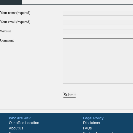
Your name (required)
Your email (required)
Website
Comment
Who are we?
Legal Policy
Our office Location
Disclaimer
About us
FAQs