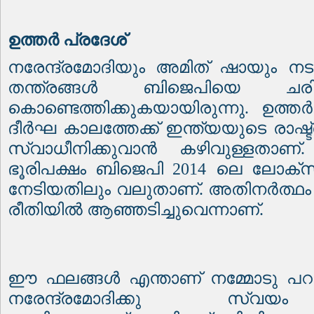
ഉത്തർ പ്രദേശ്
നരേന്ദ്രമോദിയും അമിത് ഷായും നടത
തന്ത്രങ്ങൾ ബിജെപിയെ ചര
കൊണ്ടെത്തിക്കുകയായിരുന്നു. ഉത്
ദീർഘ കാലത്തേക്ക് ഇന്ത്യയുടെ രാഷ
സ്വാധീനിക്കുവാൻ കഴിവുള്ളതാണ്
ഭൂരിപക്ഷം ബിജെപി 2014 ലെ ലോക്
നേടിയതിലും വലുതാണ്. അതിനർത്ഥ
രീതിയിൽ ആഞ്ഞടിച്ചുവെന്നാണ്.
ഈ ഫലങ്ങൾ എന്താണ് നമ്മോടു പറയു
നരേന്ദ്രമോദിക്കു സ്വയ