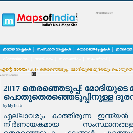
ഇന്ത്യ മാപ്പുകൾ
സംസ്ഥാന മാപ്പുകൾ
തെരഞ്ഞെടുപ്പുകൾ
ഇന്നത്തെ
വിദ്യാഭ്യാസം
സഞ്ചാരം
സാമ്പത്തികം
സ്പോർട്സ്
എന്റെ ഭാരതം
/ 2017 തെരഞ്ഞെടുപ്പ്: മോദിയുടെ മുദ്രയും പൊതുതെര
2017 തെരഞ്ഞെടുപ്പ്: മോദിയുടെ 
പൊതുതെരഞ്ഞെടുപ്പിനുള്ള ദൂര
by
My India
എല്ലാവരും കാത്തിരുന്ന ഇന്ത്യൻ 
നിർണായകമായ സംസ്ഥാനങ്ങ