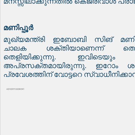
മനസ്സിലാക്കുന്നതിൽ കെജ്‌രിവാൾ പരാജയ
മണിപ്പൂർ
മുഖ്യമന്ത്രി ഇബോബി സിങ് മണിപ്
ചാലക ശക്തിയാണെന്ന് തെര
തെളിയിക്കുന്നു. ഇവിടെയും
അപ്രസക്തമായിരുന്നു. ഇറോം ശർമ
പ്രവേശത്തിന് വോട്ടറെ സ്വാധീനിക്കാ