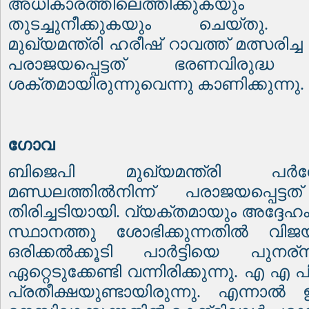
അധികാരത്തിലെത്തിക്കുകയ
തുടച്ചുനീക്കുകയും ചെയ്തു. അ
മുഖ്യമന്ത്രി ഹരീഷ് റാവത്ത് മത്സരിച്
പരാജയപ്പെട്ടത് ഭരണവിരുദ
ശക്തമായിരുന്നുവെന്നു കാണിക്കുന്നു.
ഗോവ
ബിജെപി മുഖ്യമന്ത്രി പർ
മണ്ഡലത്തിൽനിന്ന് പരാജയപ്പെട്ടത
തിരിച്ചടിയായി. വ്യക്തമായും അദ്ദേ
സ്ഥാനത്തു ശോഭിക്കുന്നതിൽ വിജയിച്
ഒരിക്കൽക്കൂടി പാർട്ടിയെ പുനര്ന
ഏറ്റെടുക്കേണ്ടി വന്നിരിക്കുന്നു. എ 
പ്രതീക്ഷയുണ്ടായിരുന്നു. എന്നാ