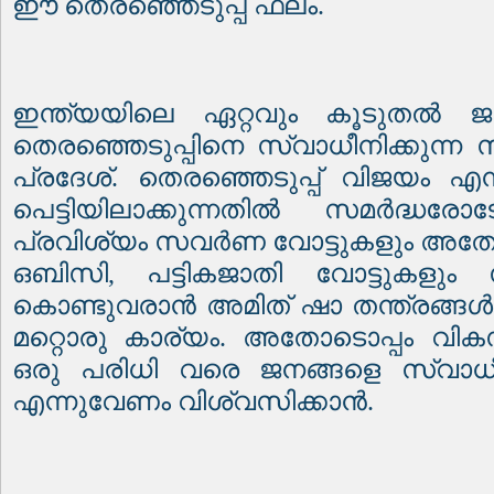
ഈ തെരഞ്ഞെടുപ്പ് ഫലം.
ഇന്ത്യയിലെ ഏറ്റവും കൂടുതൽ 
തെരഞ്ഞെടുപ്പിനെ സ്വാധീനിക്കുന്ന
പ്രദേശ്. തെരഞ്ഞെടുപ്പ് വിജയം എന
പെട്ടിയിലാക്കുന്നതിൽ സമർദ്ധരോ
പ്രവിശ്യം സവർണ വോട്ടുകളും അത
ഒബിസി, പട്ടികജാതി വോട്ടുകളും
കൊണ്ടുവരാൻ അമിത് ഷാ തന്ത്രങ്ങൾ 
മറ്റൊരു കാര്യം. അതോടൊപ്പം വിക
ഒരു പരിധി വരെ ജനങ്ങളെ സ്വാധീ
എന്നുവേണം വിശ്വസിക്കാൻ.