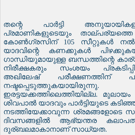
തന്റെ പാർട്ടി അനുയായിക
പ്രമാണികളുടെയും താല്പര്യത്തെ
കോൺഗ്രസിന് 105 സീറ്റുകൾ നൽ
യാദവിന്റെ കണക്കുകൾ പിഴക്കുകയ
ഗാന്ധിയുമായുള്ള ബന്ധത്തിന്റെ കാര്
നിരീക്ഷകരും സംശയം പ്രകടിപ്പിക്
അഖിലേഷ് പരീക്ഷണത്തിന് പു
നഷ്ടപ്പെടുത്തുകയായിരുന
ഇരട്ടയക്കത്തിലെത്തിയില്ല. മുല
ശിവപാൽ യാദവും പാർട്ടിയുടെ കടിഞ്ഞാ
നടത്തിയേക്കാവുന്ന ശ്രമങ്ങളോടെ സമാ
ദിവസങ്ങളിൽ ആഭ്യന്തര കലാപത്
ദുര്ബലമാകാനാണ് സാധ്യത.