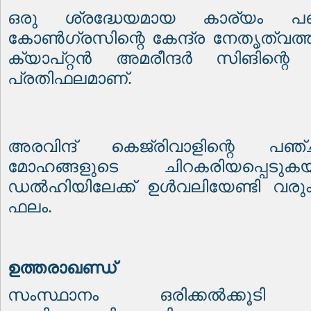
ഒരു ശ്രദ്ധേയമായ കാര്യം പ
കോൺഗ്രസിന്റെ കേന്ദ്ര നേതൃത്വത്തിന്
ക്യാപ്റ്റൻ അമരീന്ദർ സിങിന്റെ 
പ്രതിഫലമാണ്.
അരവിന്ദ് കെജ്‌രിവാളിന്റെ പഞ്
മോഹങ്ങളുടെ ചിറകരിയപ്പെടുകയ
ഡൽഹിയിലേക്ക് ഉൾവലിയേണ്ടി വരും
ഫലം.
ഉത്തരാഖണ്ഡ്
സംസ്ഥാനം ഒരിക്കൽക്കൂ