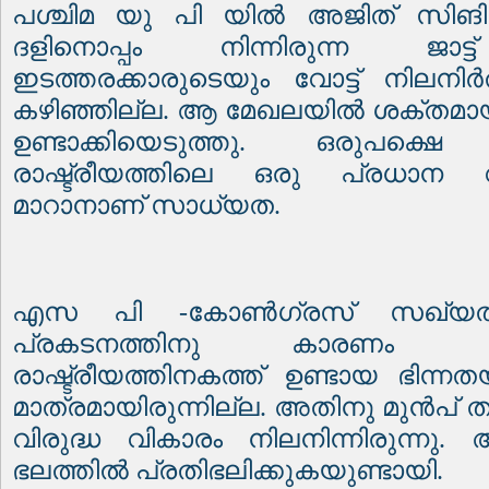
പശ്ചിമ യു പി യിൽ അജിത് സിങിന്
ദളിനൊപ്പം നിന്നിരുന്ന ജാട
ഇടത്തരക്കാരുടെയും വോട്ട് നിലനിർ
കഴിഞ്ഞില്ല. ആ മേഖലയിൽ ശക്തമാ
ഉണ്ടാക്കിയെടുത്തു. ഒരുപക്ഷ
രാഷ്ട്രീയത്തിലെ ഒരു പ്രധാന വ
മാറാനാണ് സാധ്യത.
എസ പി -കോൺഗ്രസ് സഖ്യത്ത
പ്രകടനത്തിനു കാരണം 
രാഷ്ട്രീയത്തിനകത്ത് ഉണ്ടായ ഭിന്
മാത്രമായിരുന്നില്ല. അതിനു മുൻപ്
വിരുദ്ധ വികാരം നിലനിന്നിരുന്നു.
ഭലത്തിൽ പ്രതിഭലിക്കുകയുണ്ടായി.