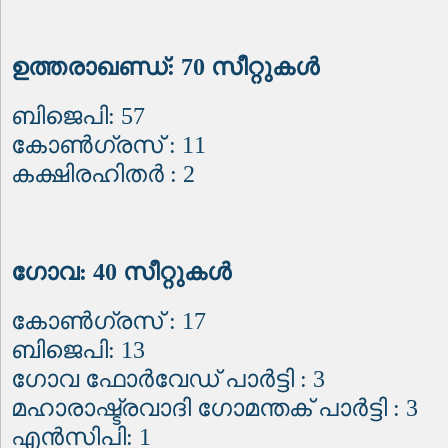
ഉത്തരാഖണ്ഡ്: 70 സീറ്റുകൾ
ബിജെപി: 57
കോൺഗ്രസ് : 11
കക്ഷിരഹിതർ : 2
ഗോവ: 40 സീറ്റുകൾ
കോൺഗ്രസ് : 17
ബിജെപി: 13
ഗോവ ഫോർവേഡ് പാർട്ടി : 3
മഹാരാഷ്ട്രവാദി ഗോമന്തക് പാർട്ടി : 3
എൻസിപി: 1