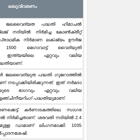
ലഖുവിവരണം
ി ജലവൈദ്യത പദ്ധതി ഹിമാചൽ
ജ് നദിയിൽ നിർമിച്ച കോൺക്രീറ്റ്
. പ്രാഥമിക നിർമാണ ലക്‌ഷ്യം ഊർജ
. 1500 മെഗാവാട്ട് വൈദ്യുതി
്കുന്ന ഇന്ത്യയിലെ ഏറ്റവും വലിയ
്ധതിയാണ്.
ജലവൈദ്യുത പദ്ധതി ഗുജറാത്തിൽ
 നടപ്പാക്കിയിരിക്കുന്നത്. ഇത് നർമദാ
ിയുടെ ഭാഗവും ഏറ്റവും വലിയ
്ചിനീയറിംഗ് പദ്ധതിയുമാണ്.
അണക്കെട്ട് കർണാടകത്തിലെ സാഗര
 ൽ നിർമിച്ചതാണ്. ശരവതി നദിയിൽ 2.4
ളമുള്ള ഡാമാണ് ലിംഗനമാക്കി. 1035
ൽപ്പാദനശേഷി.