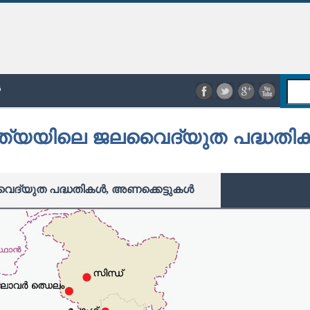
ൾ
്ത്യയിലെ ജലവൈദ്യുത പദ്ധതി
ദ്യുത പദ്ധതികൾ, അണക്കെട്ടുകൾ