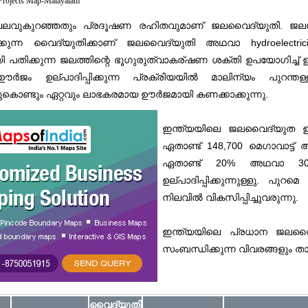
 Projects Map-Malayalam
ചെലവുകുറഞ്ഞതും പ്രദൂഷണ രഹിതവുമാണ് ജലവൈദ്യുതി. ജലശക
്പിക്കുന്ന വൈദ്യുതിക്കാണ് ജലവൈദ്യുതി അഥവാ hydroelectric
ി പതിക്കുന്ന ജലത്തിന്റെ ഭൂഗുരുത്വാകര്ഷണ ശക്തി ഉപയോഗിച്ച് ഉൽപ
ർജം ഉല്പാദിപ്പിക്കുന്ന പ്രക്രിയയിൽ മാലിന്യം പുറന്തള
തുകൊണ്ടും ഏറ്റവും ലാഭകരമായ ഊർജമായി കണക്കാക്കുന്നു.
ഇന്ത്യയിലെ ജലവൈദ്യുത ഊർ
ഏതാണ്ട് 148,700 മെഗാവാട്ട് 
ഏതാണ്ട് 20% അഥവാ 30,1
ഉല്പാദിപ്പിക്കുന്നുള്ളു. പു
നിലവിൽ വികസിപ്പിച്ചുവരുന്നു.
ഇന്ത്യയിലെ പ്രധാന ജല
സംബന്ധിക്കുന്ന വിവരങ്ങളും താ
വൈദ്യുതി