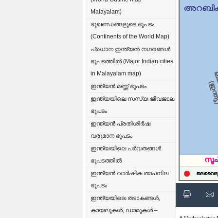
Malayalam)
ഭൂഖണ്ഡങ്ങളുടെ ഭൂപടം
(Continents of the World Map)
പ്രധാന ഇന്ത്യൻ നഗരങ്ങൾ
ഭൂപടത്തിൽ (Major Indian cities
in Malayalam map)
ഇന്ത്യൻ മണ്ണ് ഭൂപടം
ഇന്ത്യയിലെ സസ്യ-ജീവജാല
ഭൂപടം
ഇന്ത്യൻ പ്രതിശീർഷ
വരുമാന ഭൂപടം
ഇന്ത്യയിലെ പർവതങ്ങൾ
ഭൂപടത്തിൽ
ഇന്ത്യൻ വാർഷിക താപനില
ഭൂപടം
ഇന്ത്യയിലെ തടാകങ്ങൾ,
കായലുകൾ, ഡാമുകൾ –