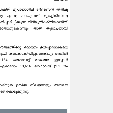
Disclaimer
്തി മുപയോഗിച്ച് ടർബൈൻ തിരിച്ചു
ity എന്നു പറയുന്നത്. മുകളിൽനിന്നു
്പാദിപ്പിക്കുന്ന വിദ്യുത്ശക്തിയാണിത്.
്ളാത്തതുകൊണ്ടും അത് തുടർച്ചയായി
ജത്തിന്റെ മൊത്തം ഉൽപ്പാദനക്ഷമത
ആയി കണക്കാക്കിയിട്ടുണ്ടെങ്കിലും അതിൽ
64 മെഗാവാട്ട് മാത്രമേ ഇപ്പോൾ
റമെ ഏകദേശം 13,616 മെഗാവാട്ട് (9.2 %)
വൈദ്യുത ഊർജ നിലയങ്ങളും അവയെ
ഴെ കൊടുക്കുന്നു.