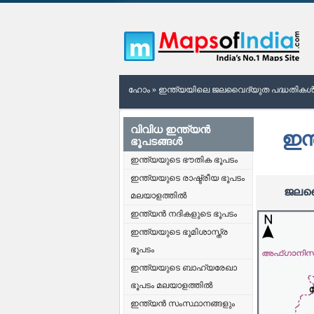
ഹോം
»
ഇന്ത്യയിലെ ജലവൈദ്യുത പദ്ധതിക
വിവിധ ഇന്ത്യൻ
ഇന
ഭൂപടങ്ങൾ
ഇന്ത്യയുടെ ഭൗതിക ഭൂപടം
ഇന്ത്യയുടെ രാഷ്ട്രീയ ഭൂപടം
ജലവൈ
മലയാളത്തിൽ
ഇന്ത്യൻ നദികളുടെ ഭൂപടം
ഇന്ത്യയുടെ ഭൂമിശാസ്ത്ര
ഭൂപടം
ഇന്ത്യയുടെ ബാഹ്യരേഖാ
ഭൂപടം മലയാളത്തിൽ
ഇന്ത്യൻ സംസ്ഥാനങ്ങളും