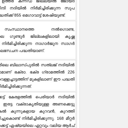
ഉത്തര കന്നഡ ജില്ലയിൽ ജോയ്‌ദ
ന്ദി നദിയിൽ നിർമിച്ചിരിക്കുന്ന സുപ
ിക്ക് 855 മെഗാവാട്ട് ശേഷിയുണ്ട്.
 സംസ്ഥാനത്തെ നൽഗൊണ്ട,
ിലെ ഗുണ്ടുർ ജില്ലകളിലായി കൃഷ്ണ
 നിർമിച്ചിരിക്കുന്ന നാഗാർജുന സാഗർ
ലസേചന പദ്ധതിയാണ്.
ശിലെ ബിലാസ്പുരിൽ സത്ലജ് നദിയിൽ
ള ഡാമാണ് ഭക്രാ. ഭക്ര ഗ്രാമത്തിൽ 226
വെള്ളച്ചാട്ടത്തിന് മുകളിലാണ് ഈ പദ്ധതി
ിച്ചിരിക്കുന്നത്.
െട്ട് കേരളത്തിൽ പെരിയാർ നദിയിൽ
്നു. ഇരട്ട വക്രാകൃതിയുള്ള അണക്കെട്ടു
കൽ കുന്നുകളായ കുറവൻ, കുറത്തി
ചുകൊണ്ട് നിർമിച്ചിരിക്കുന്നു. 168 മീറ്റർ
െട്ട് ഏഷ്യയിലെ ഏറ്റവും വലിയ ആർച്