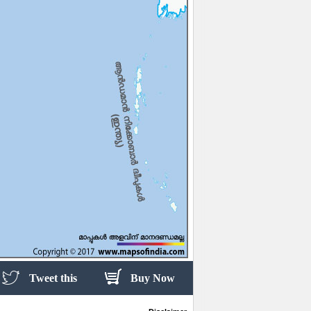
Tweet this
Buy Now