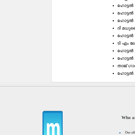
ഹോട്ടൽ
ഹോട്ടൽ
ഹോട്ടൽ
ദി മധ
ഹോട്ടൽ
ടി എം ല
ഹോട്ടൽ 
ഹോട്ട
താജ് ഗാ
ഹോട്ടൽ 
Who a
Our of