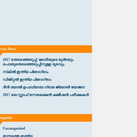
cent Posts
2017 തെരഞ്ഞെടുപ്പ്: മോദിയുടെ മുദ്രയും
പൊതുതെരഞ്ഞെടുപ്പിനുള്ള ദൂരവും
സ്‌കിൽ ഇന്ത്യ പ്രോഗ്രാം
ഡിജിറ്റൽ ഇന്ത്യ പ്രോഗ്രാം
ദീൻ ദയാൽ ഉപാധ്യായ ഗ്രാമ ജ്യോതി യോജന
2017 ലെ സ്റ്റാഫ് സെലെക്ഷൻ കമ്മീഷൻ പരീക്ഷകൾ
tegories
Uncategorized
ഇന്നത്തെ ഇന്ത്യ