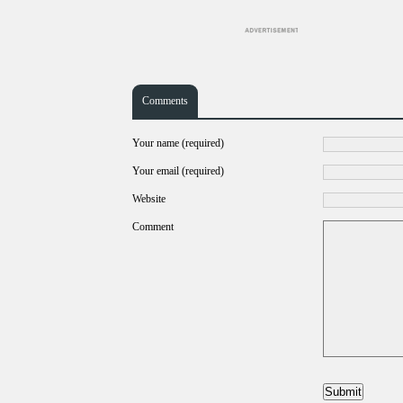
Comments
Your name (required)
Your email (required)
Website
Comment