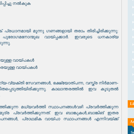
പ്പിച്ചു നൽകുക
് പ്രധാനമായി മൂന്നു ഗണങ്ങളായി തരാം തിരിച്ചിരിക്കുന്നു:
ർ, പുരോഗമനോന്മുഖ വായ്‌പ്പക്കാർ. ഇവരുടെ ധനകാര്യ
ുന്നു.
െയുള്ള വായ്‌പകൾ
രെയുള്ള വായ്‌പകൾ
വ്യക്തി സേവനങ്ങൾ, ഭക്ഷ്യോത്പന്ന, വസ്ത്ര നിർമാണ-
്പെടുത്തിയിരിക്കുന്നു. കാലാന്തരത്തിൽ ഇവ കൂടുതൽ
.
Li
ിക്കുന്ന മധ്യവർത്തി സ്ഥാപനങ്ങൾവഴി പ്രവർത്തിക്കുന്ന
ര പ്രവർത്തിക്കുന്നത്. ഇവ ബാങ്കുകൾ,ബാങ്കിങ് ഇതര
ങ്ങൾ, പ്രാഥമിക വായ്‌പാ സ്ഥാപനങ്ങൾ എന്നിവയ്ക്ക്
Ar
S