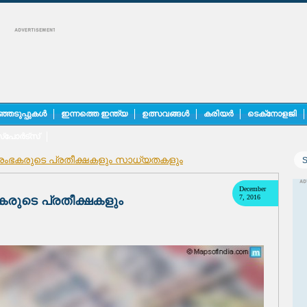
ഞെടുപ്പുകൾ
ഇന്നത്തെ ഇന്ത്യ
ഉത്സവങ്ങൾ
കരിയർ
ടെക്‌നോളജി
്പോർട്സ്
സംരംഭകരുടെ പ്രതീക്ഷകളും സാധ്യതകളും
December
7, 2016
കരുടെ പ്രതീക്ഷകളും