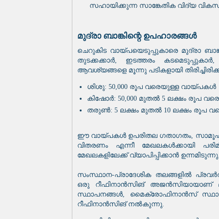
സഹായിക്കുന്ന സാങ്കേതിക വിദ്യ വികസി
മുദ്രാ ബാങ്കിന്റെ ഉപഹാരങ്ങൾ
ചെറുകിട വായ്‌പയെടുപ്പുകാരെ മുദ്രാ ബാങ്ക
തുടക്കക്കാർ, ഇടത്തരം കടമെടുപ്പുകാ
ആവശ്യങ്ങളെ മൂന്നു പടികളായി തിരിച്ചിരിക്ക
ശിശു: 50,000 രൂപ വരെയുള്ള വായ്‌പകൾ
കിഷോർ: 50,000 മുതൽ 5 ലക്ഷം രൂപ വര
തരുൺ: 5 ലക്ഷം മുതൽ 10 ലക്ഷം രൂപ വ
ഈ വായ്‌പകൾ ഉപരിതല ഗതാഗതം, സാമൂഹ്യ-
വിതരണം എന്നീ മേഖലകൾക്കായി പരിമിതപ
മേഖലകളിലേക്ക് വ്യാപിപ്പിക്കാൻ ഉന്നമിടുന്നു
സംസ്ഥാന-പ്രാദേശിക തലങ്ങളിൽ പ്രവർത്ത
ഒരു റീഫിനാൻസിങ് അജൻസിയായാണ് മുദ്
സ്ഥാപനങ്ങൾ, മൈക്രോഫിനാൻസ് സ്ഥാപന
റീഫിനാൻസിങ് നൽകുന്നു.