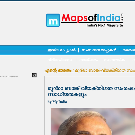
ഇന്ത്യ മാപ്പുകൾ
സംസ്ഥാന മാപ്പുകൾ
തെരഞ്
വിദ്യാഭ്യാസം
സഞ്ചാരം
സാമ്പത്തികം
സ
എന്റെ ഭാരതം
/ മുദ്രാ ബാങ്ക്-വ്യക്തിഗത 
മുദ്രാ ബാങ്ക്-വ്യക്തിഗത സംരംഭ
സാധ്യതകളും
by
My India