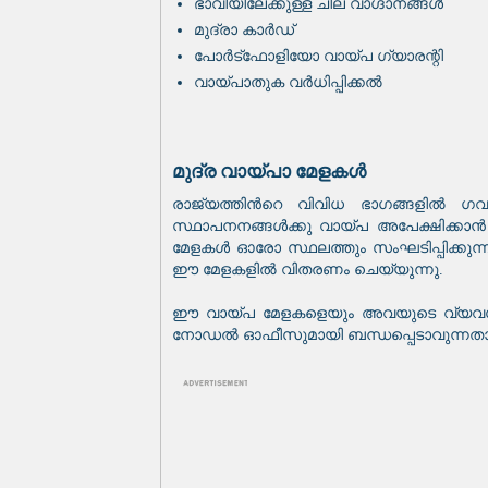
ഭാവിയിലേക്കുള്ള ചില വാഗ്ദാനങ്ങൾ
മുദ്രാ കാർഡ്
പോർട്ഫോളിയോ വായ്‌പ ഗ്യാരന്റി
വായ്പാതുക വർധിപ്പിക്കൽ
മുദ്ര വായ്‌പാ മേളകൾ
രാജ്യത്തിൻറെ വിവിധ ഭാഗങ്ങളിൽ ഗവണ്മെ
സ്ഥാപനനങ്ങൾക്കു വായ്‌പ അപേക്ഷിക്
മേളകൾ ഓരോ സ്ഥലത്തും സംഘടിപ്പിക്കുന്
ഈ മേളകളിൽ വിതരണം ചെയ്യുന്നു.
ഈ വായ്‌പ മേളകളെയും അവയുടെ വ്യവസ്ഥ
നോഡൽ ഓഫീസുമായി ബന്ധപ്പെടാവുന്നതാണ്. ht