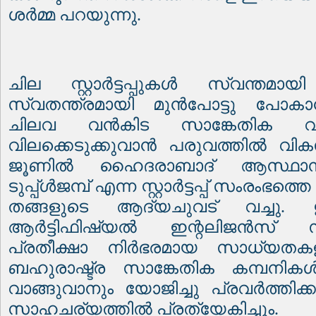
ശർമ്മ പറയുന്നു
.
ചില സ്റ്റാർട്ടപ്പുകൾ സ്വന്തമ
സ്വതന്ത്രമായി മുൻപോട്ടു പോകാ
ചിലവ വൻകിട സാങ്കേതിക വിദ
വിലക്കെടുക്കുവാൻ പരുവത്തിൽ വികസിപ
ജൂണിൽ ഹൈദരാബാദ് ആസ്ഥാനമാ
ടുപ്പ്ൾജമ്പ് എന്ന സ്റ്റാർട്ടപ്പ് സംരംഭത്
തങ്ങളുടെ ആദ്യചുവട് വച്ചു
.
ആർട്ടിഫിഷ്യൽ ഇന്റലിജൻസ് സം
പ്രതീക്ഷാ നിർഭരമായ സാധ്യതകളാ
ബഹുരാഷ്ട്ര സാങ്കേതിക കമ്പനികൾ സ
വാങ്ങുവാനും യോജിച്ചു പ്രവർത്തിക
സാഹചര്യത്തിൽ പ്രത്യേകിച്ചും
.