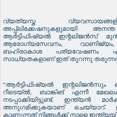
വ്യത്യസ്ത വ്യവസായങ്ങ
അപ്പ്ലിക്കേഷനുകളുമായി അന
ആർട്ടിഫിഷ്യൽ ഇന്റലിജൻസ് മുൻപോ
ആരോഗ്യസേവനം
,
വാണിജ്യം
ബഹിരാകാശ പര്യവേഷണം എന
സാധ്യതകളാണ് ഇത് തുറന്നു തരുന്നത
“
ആർട്ടിഫിഷ്യൽ ഇന്റലിജൻസും 
റീടെയ്‌ൽ
,
ബാങ്കിങ് എന്നീ മ
നടപ്പാക്കിയിട്ടുണ്ട്
.
ഇന്ത്യൻ മാർക
അനുഗമിക്കുകയാണ് ചെയ്യാറ്
.
കാണുന്നത് നിങ്ങൾക്ക് നാളെ ഇന്ത്