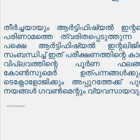
തീർച്ചയായും ആർട്ടിഫിഷ്യൽ ഇന്റ
പരിണാമത്തെ ത്വരിതപ്പെടുത്തുന
പക്ഷെ ആർട്ടിഫിഷ്യൽ ഇന്റലിജിൻസ്
സംബന്ധിച്ച് ഇത് പരീക്ഷണത്തിന്റെ ക
വിപ്ലവത്തിന്റെ പൂർണ ഫലങ്ങ
കോൺസുമെർ ഉത്പന്നങ്ങൾക
ടെക്നോളോജിക്കും അപ്പുറത്തേക്ക് പ
നയങ്ങൾ ഗവൺമെന്റും വ്യവസായവും