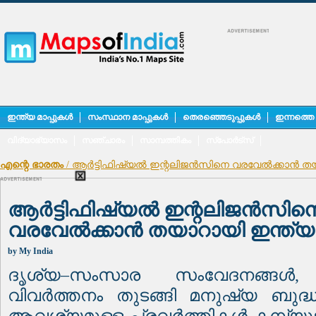
ഇന്ത്യ മാപ്പുകൾ
സംസ്ഥാന മാപ്പുകൾ
തെരഞ്ഞെടുപ്പുകൾ
ഇന്നത്തെ
വിദ്യാഭ്യാസം
സഞ്ചാരം
സാമ്പത്തികം
സ്പോർട്സ്
എന്റെ ഭാരതം
/ ആർട്ടിഫിഷ്യൽ ഇന്റലിജൻസിനെ വരവേൽക്കാൻ തയ
ആർട്ടിഫിഷ്യൽ ഇന്റലിജൻസിന
വരവേൽക്കാൻ തയാറായി ഇന്ത്യ
by
My India
ദൃശ്യ
–
സംസാര സംവേദനങ്ങൾ
വിവർത്തനം തുടങ്ങി മനുഷ്യ ബുദ്